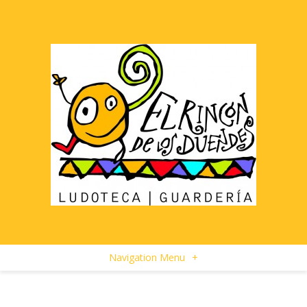
Navigation Menu
+