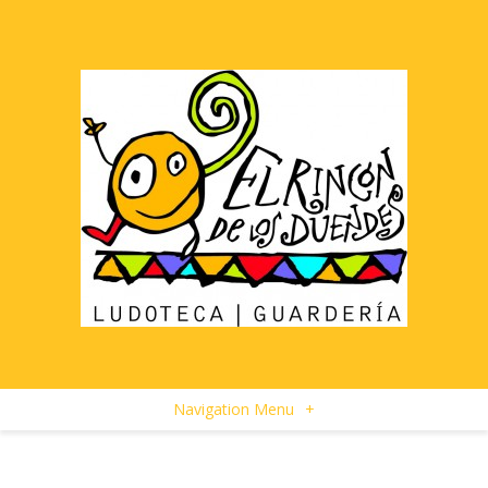
Navigation Menu
+