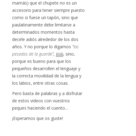
mamás) que el chupete no es un
accesorio para tener siempre puesto
como si fuese un tapón, sino que
paulatinamente debe limitarse a
determinados momentos hasta
decirle adiós alrededor de los dos
años. Y no porque lo digamos
“las
pesadas de la guarde”
, jjjjjj, sino,
porque es bueno para que los
pequeños desarrollen el lenguaje y
la correcta movilidad de la lengua y
los labios, entre otras cosas.
Pero basta de palabras y a disfrutar
de estos videos con vuestros
peques haciendo el cuento…
¡Esperamos que os guste!