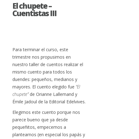
El chupete –
Cuentistas III
Para terminar el curso, este
trimestre nos propusimos en
nuestro taller de cuentos realizar el
mismo cuento para todos los
duendes: pequeños, medianos y
mayores. El cuento elegido fue
“El
chupete”
de Orianne Lallemand y
Émile Jadoul de la Editorial Edelvives.
Elegimos este cuento porque nos
parece bueno que ya desde
pequeñitos, empecemos a
plantearnos (en especial los papás y