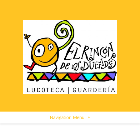
Navigation Menu
+