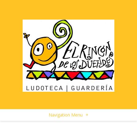
Navigation Menu
+